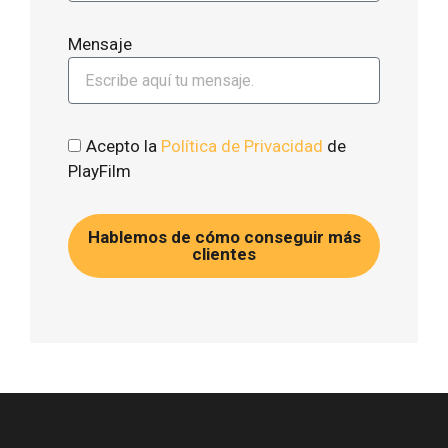
Mensaje
Acepto la
Política de Privacidad
de
PlayFilm
Hablemos de cómo conseguir más
clientes