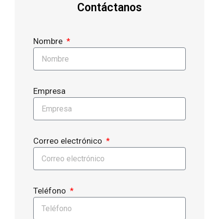
Contáctanos
Nombre
Empresa
Correo electrónico
Teléfono