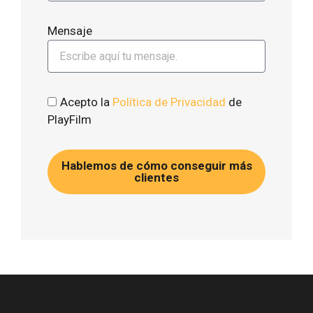
Mensaje
Acepto la
Política de Privacidad
de
PlayFilm
Hablemos de cómo conseguir más
clientes