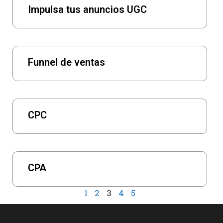
Impulsa tus anuncios UGC
Funnel de ventas
CPC
CPA
1
2
3
4
5