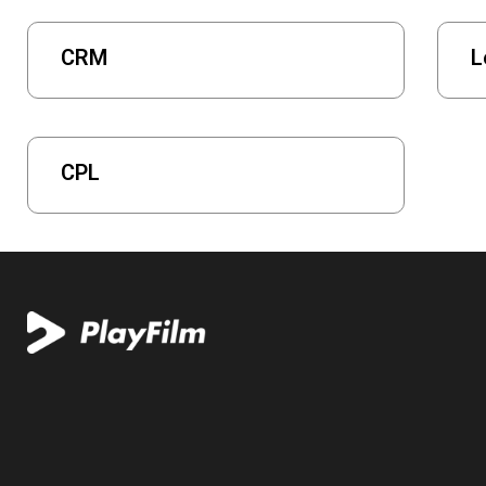
CRM
L
CPL