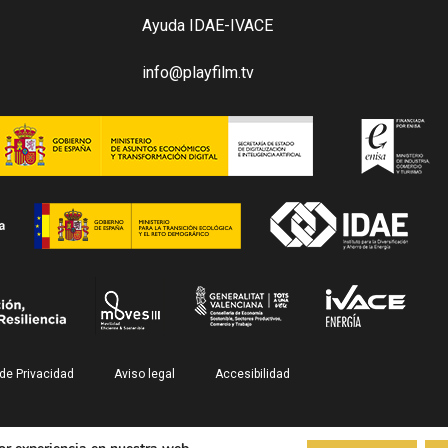
Ayuda IDAE-IVACE
info@playfilm.tv
 de Privacidad
Aviso legal
Accesibilidad
© PlayFilm 2026. All Rights Reserved