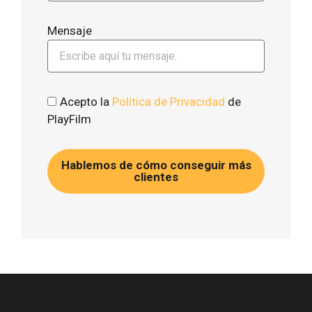
Mensaje
Acepto la
Política de Privacidad
de
PlayFilm
Hablemos de cómo conseguir más
clientes