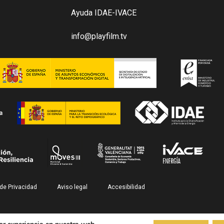
Ayuda IDAE-IVACE
info@playfilm.tv
 de Privacidad
Aviso legal
Accesibilidad
© PlayFilm 2026. All Rights Reserved