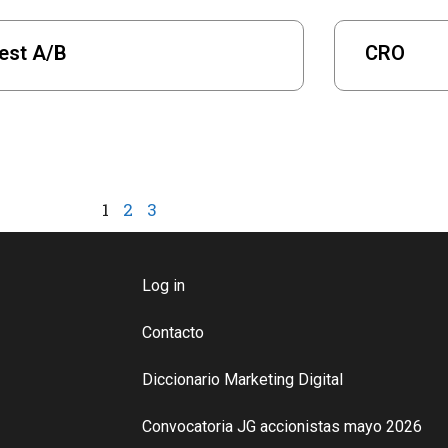
est A/B
CRO
1
2
3
Log in
Contacto
Diccionario Marketing Digital
Convocatoria JG accionistas mayo 2026