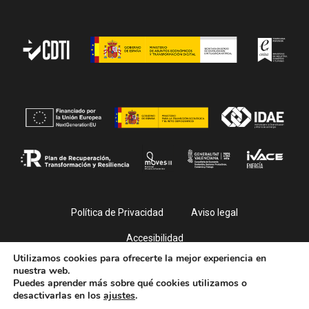
Política de Privacidad
Aviso legal
Accesibilidad
Utilizamos cookies para ofrecerte la mejor experiencia en
nuestra web.
Puedes aprender más sobre qué cookies utilizamos o
desactivarlas en los
ajustes
.
© PlayFilm 2026. All Rights Reserved